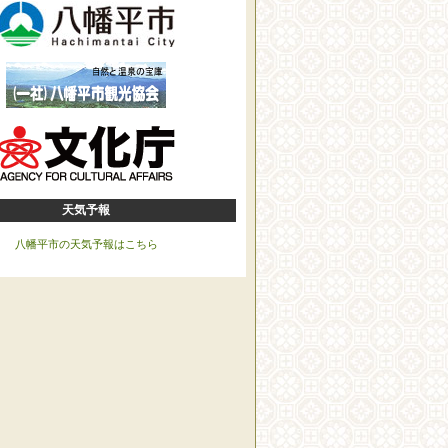
天気予報
八幡平市の天気予報はこちら