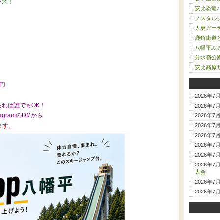
ース！
安比恐竜
ノスタルジ
大更ガー
鹿角街道
八幡平ふ
分水嶺公
安比高原サ
0円
2026年7
れば誰でもOK！
2026年7
tagramのDMから
2026年7
ます。
2026年7
2026年7
2026年7
2026年7
2026年7
大会
2026年7
2026年7