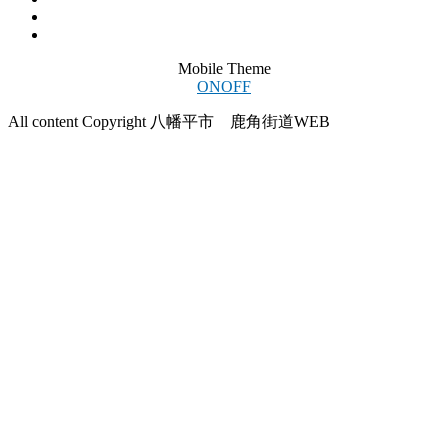
Mobile Theme
ON
OFF
All content Copyright 八幡平市 鹿角街道WEB