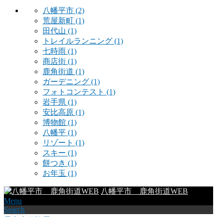
八幡平市
(2)
荒屋新町
(1)
田代山
(1)
トレイルランニング
(1)
七時雨
(1)
商店街
(1)
鹿角街道
(1)
ガーデニング
(1)
フォトコンテスト
(1)
岩手県
(1)
安比高原
(1)
博物館
(1)
八幡平
(1)
リゾート
(1)
スキー
(1)
餅つき
(1)
お年玉
(1)
八幡平市 鹿角街道WEB
Menu
Search