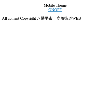
Mobile Theme
ON
OFF
All content Copyright 八幡平市 鹿角街道WEB