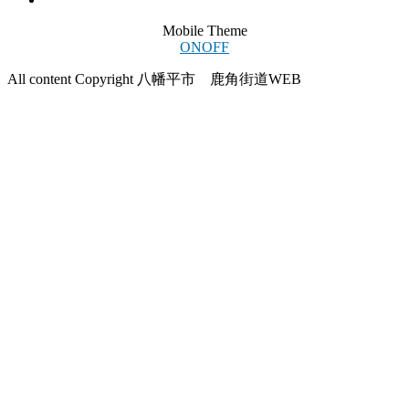
Mobile Theme
ON
OFF
All content Copyright 八幡平市 鹿角街道WEB