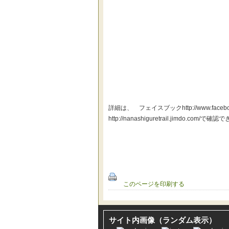
詳細は、 フェイスブックhttp://www.facebo
http://nanashiguretrail.jimdo.com/で
このページを印刷する
サイト内画像（ランダム表示）