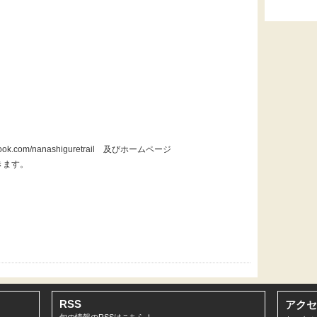
ok.com/nanashiguretrail 及びホームページ
確認できます。
RSS
アクセ