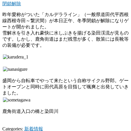
閉鎖解除
昨年愛称がついた「カルデラライン」（一般県道田代平西根
線西根寺田～繋沢間）が本日正午、冬季閉鎖が解除になりゲ
ートが開かれました。
雪解水を引き入れ豪快に水しぶきを揚げる染田渓流が見もの
です。しかし、鹿角街道はまだ残雪が多く、散策には長靴等
の装備が必要です。
盛岡から自転車でやって来たという自称サイクル野郎。ゲー
トオープンと同時に田代高原を目指して颯爽と出発していき
ました。
鹿角街道入口の橋と染田川
Categories:
新着情報