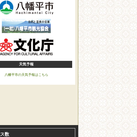
天気予報
八幡平市の天気予報はこちら
ス数