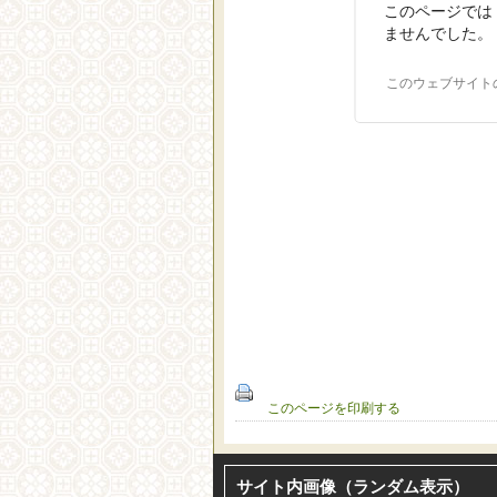
このページでは 
ませんでした。
このウェブサイト
このページを印刷する
サイト内画像（ランダム表示）