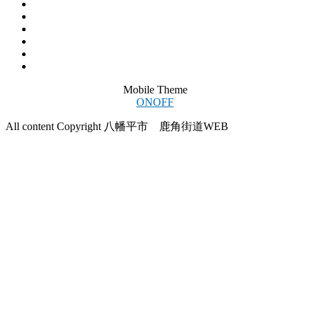
Mobile Theme
ON
OFF
All content Copyright 八幡平市 鹿角街道WEB