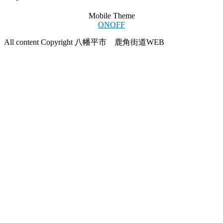
Mobile Theme
ON
OFF
All content Copyright 八幡平市 鹿角街道WEB