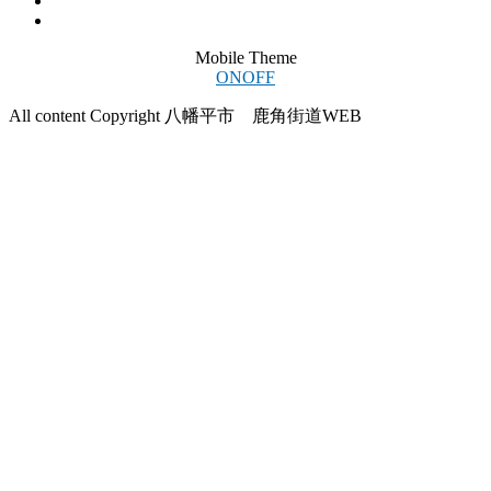
Mobile Theme
ON
OFF
All content Copyright 八幡平市 鹿角街道WEB