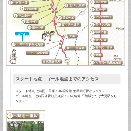
スタート地点、ゴール地点までのアクセス
スタート地点 七時雨一里塚：JR花輪線 荒屋新町駅からタクシー
ゴール地点 七時雨体験観光施設：JR花輪線 平館駅または大更駅から
タクシー