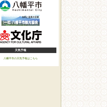
天気予報
八幡平市の天気予報はこちら