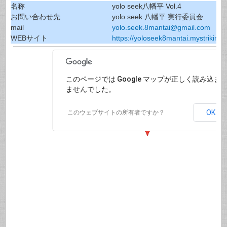
名称
yolo seek八幡平 Vol.4
お問い合わせ先
yolo seek 八幡平 実行委員会
mail
yolo.seek.8mantai@gmail.com
WEBサイト
https://yoloseek8mantai.mystrikingl
このページでは Google マップが正しく読み込ま
ませんでした。
OK
このウェブサイトの所有者ですか？