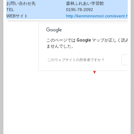
お問い合わせ先
森林ふれあい学習館
TEL
0195-78-2092
WEBサイト
http://kenminnomori.com/event.html
このページでは Google マップが正しく読み
ませんでした。
O
このウェブサイトの所有者ですか？