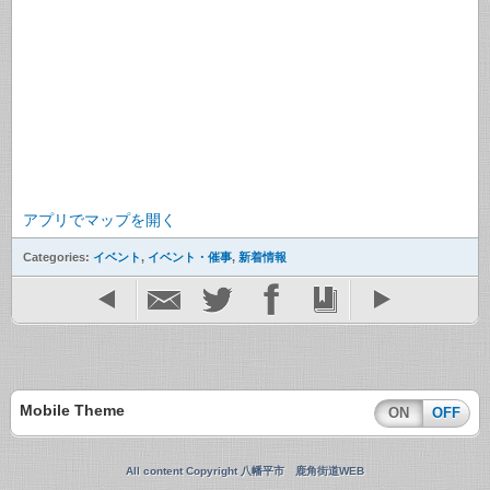
アプリでマップを開く
Categories:
イベント
,
イベント・催事
,
新着情報
Mobile Theme
ON
OFF
All content Copyright 八幡平市 鹿角街道WEB