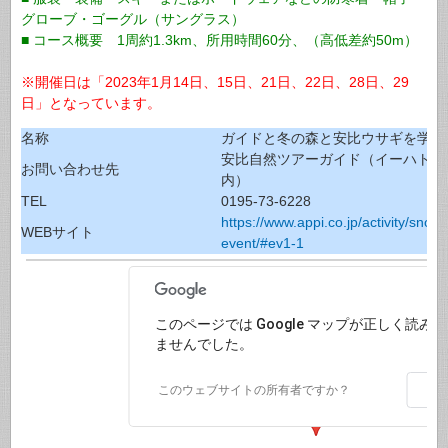
グローブ・ゴーグル（サングラス）
■ コース概要 1周約1.3km、所用時間60分、（高低差約50m）
※開催日は「2023年1月14日、15日、21日、22日、28日、29
日」となっています。
名称
ガイドと冬の森と安比ウサギを学ぶ
安比自然ツアーガイド（イーハトー
お問い合わせ先
内）
TEL
0195-73-6228
https://www.appi.co.jp/activity/sno
WEBサイト
event/#ev1-1
このページでは Google マップが正しく読み
ませんでした。
O
このウェブサイトの所有者ですか？