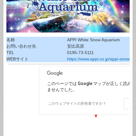
名称
APPI White Snow Aquarium
お問い合わせ先
安比高原
TEL
0195-73-5111
WEBサイト
https://www.appi.co.jp/appi-snow-geo
このページでは Google マップが正しく読み
ませんでした。
O
このウェブサイトの所有者ですか？