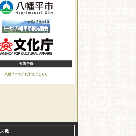
天気予報
八幡平市の天気予報はこちら
ス数