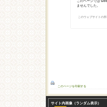
このページでは Go
ませんでした。
このウェブサイトの所
このページを印刷する
サイト内画像（ランダム表示）