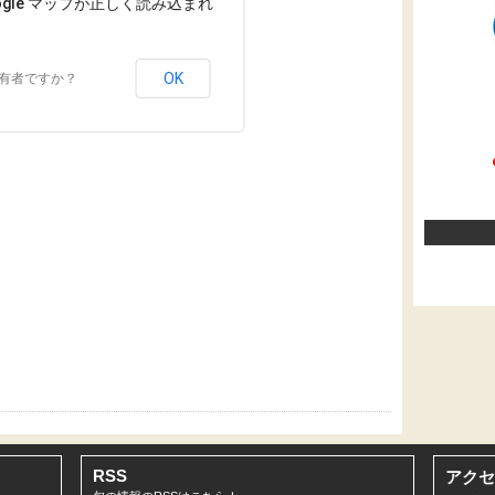
ogle マップが正しく読み込まれ
OK
有者ですか？
RSS
アクセ