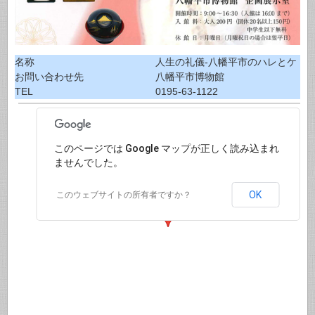
名称
人生の礼儀-八幡平市のハレとケ
お問い合わせ先
八幡平市博物館
TEL
0195-63-1122
このページでは Google マップが正しく読み込まれ
ませんでした。
OK
このウェブサイトの所有者ですか？