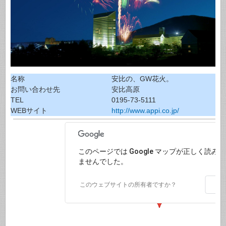
名称
安比の、GW花火。
お問い合わせ先
安比高原
TEL
0195-73-5111
WEBサイト
http://www.appi.co.jp/
このページでは Google マップが正しく読み
ませんでした。
O
このウェブサイトの所有者ですか？