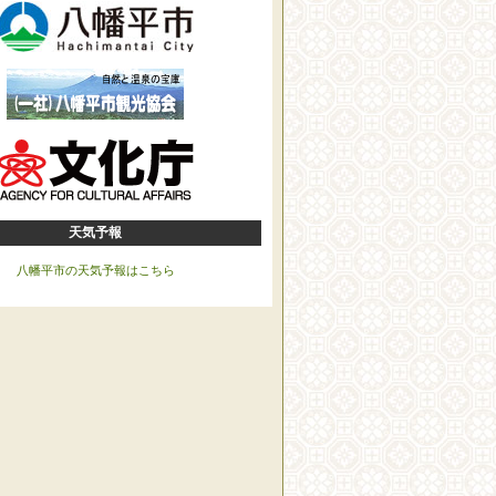
天気予報
八幡平市の天気予報はこちら