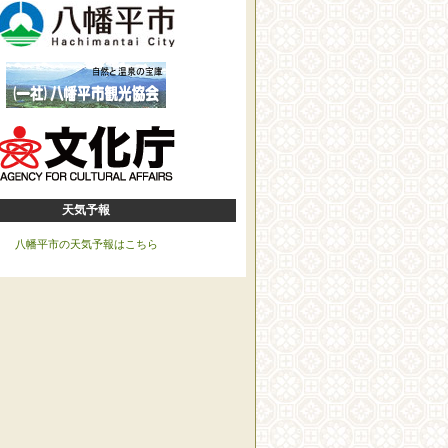
天気予報
八幡平市の天気予報はこちら