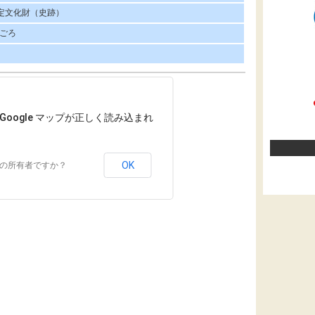
定文化財（史跡）
0ごろ
Google マップが正しく読み込まれ
OK
の所有者ですか？